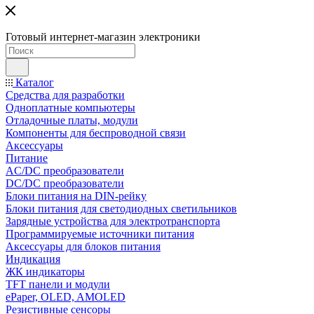
Готовый интернет-магазин электроники
Каталог
Средства для разработки
Одноплатные компьютеры
Отладочные платы, модули
Компоненты для беспроводной связи
Аксессуары
Питание
AC/DC преобразователи
DC/DC преобразователи
Блоки питания на DIN-рейку
Блоки питания для светодиодных светильников
Зарядные устройства для электротранспорта
Программируемые источники питания
Аксессуары для блоков питания
Индикация
ЖК индикаторы
TFT панели и модули
ePaper, OLED, AMOLED
Резистивные сенсоры