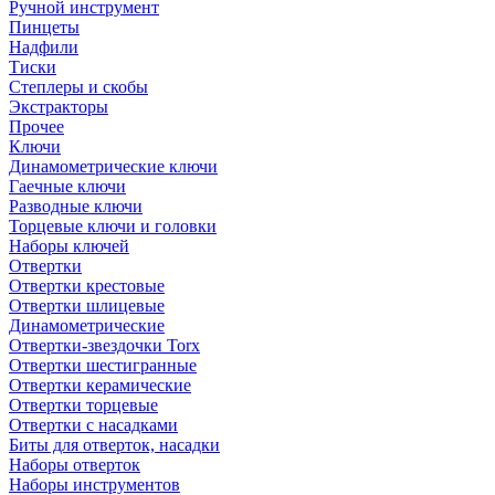
Ручной инструмент
Пинцеты
Надфили
Тиски
Степлеры и скобы
Экстракторы
Прочее
Ключи
Динамометрические ключи
Гаечные ключи
Разводные ключи
Торцевые ключи и головки
Наборы ключей
Отвертки
Отвертки крестовые
Отвертки шлицевые
Динамометрические
Отвертки-звездочки Torx
Отвертки шестигранные
Отвертки керамические
Отвертки торцевые
Отвертки с насадками
Биты для отверток, насадки
Наборы отверток
Наборы инструментов