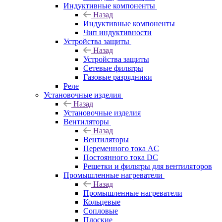
Индуктивные компоненты
Назад
Индуктивные компоненты
Чип индуктивности
Устройства защиты
Назад
Устройства защиты
Сетевые фильтры
Газовые разрядники
Реле
Установочные изделия
Назад
Установочные изделия
Вентиляторы
Назад
Вентиляторы
Переменного тока AC
Постоянного тока DC
Решетки и фильтры для вентиляторов
Промышленные нагреватели
Назад
Промышленные нагреватели
Кольцевые
Сопловые
Плоские