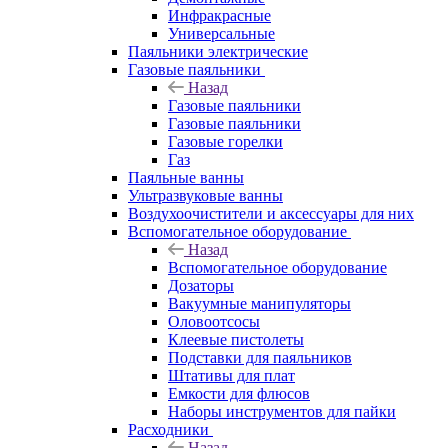
Инфракрасные
Универсальные
Паяльники электрические
Газовые паяльники
Назад
Газовые паяльники
Газовые паяльники
Газовые горелки
Газ
Паяльные ванны
Ультразвуковые ванны
Воздухоочистители и аксессуары для них
Вспомогательное оборудование
Назад
Вспомогательное оборудование
Дозаторы
Вакуумные манипуляторы
Оловоотсосы
Клеевые пистолеты
Подставки для паяльников
Штативы для плат
Емкости для флюсов
Наборы инструментов для пайки
Расходники
Назад