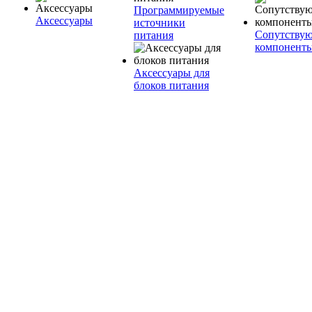
Программируемые
Аксессуары
источники
Сопутству
питания
компонент
Аксессуары для
блоков питания