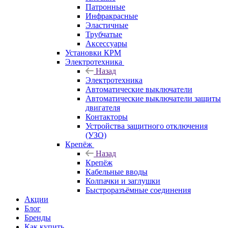
Патронные
Инфракрасные
Эластичные
Трубчатые
Аксессуары
Установки КРМ
Электротехника
Назад
Электротехника
Автоматические выключатели
Автоматические выключатели защиты
двигателя
Контакторы
Устройства защитного отключения
(УЗО)
Крепёж
Назад
Крепёж
Кабельные вводы
Колпачки и заглушки
Быстроразъёмные соединения
Акции
Блог
Бренды
Как купить