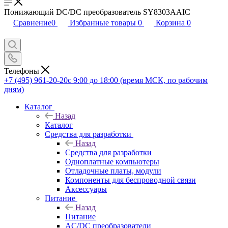
Понижающий DC/DC преобразователь SY8303AAIC
Сравнение
0
Избранные товары
0
Корзина
0
Телефоны
+7 (495) 961-20-20
с 9:00 до 18:00 (время МСК, по рабочим
дням)
Каталог
Назад
Каталог
Средства для разработки
Назад
Средства для разработки
Одноплатные компьютеры
Отладочные платы, модули
Компоненты для беспроводной связи
Аксессуары
Питание
Назад
Питание
AC/DC преобразователи