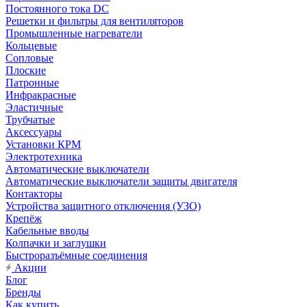
Постоянного тока DC
Решетки и фильтры для вентиляторов
Промышленные нагреватели
Кольцевые
Сопловые
Плоские
Патронные
Инфракрасные
Эластичные
Трубчатые
Аксессуары
Установки КРМ
Электротехника
Автоматические выключатели
Автоматические выключатели защиты двигателя
Контакторы
Устройства защитного отключения (УЗО)
Крепёж
Кабельные вводы
Колпачки и заглушки
Быстроразъёмные соединения
Акции
Блог
Бренды
Как купить