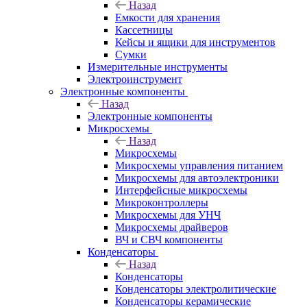
Назад
Емкости для хранения
Кассетницы
Кейсы и ящики для инструментов
Сумки
Измерительные инструменты
Электроинструмент
Электронные компоненты
Назад
Электронные компоненты
Микросхемы
Назад
Микросхемы
Микросхемы управления питанием
Микросхемы для автоэлектроники
Интерфейсные микросхемы
Микроконтроллеры
Микросхемы для УНЧ
Микросхемы драйверов
ВЧ и СВЧ компоненты
Конденсаторы
Назад
Конденсаторы
Конденсаторы электролитические
Конденсаторы керамические