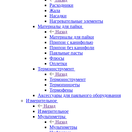
Расходники
Жала
Насадки
Нагревательные элементы
Материалы для пайки
Назад
Материалы для пайки
Припои с канифолью
Припои без канифоли
Паяльные пасты
Флюсы
Оплетки
Термоинструмент
Назад
Термоинструмент
Термопинцеты
Термофены
Аксессуары для паяльного оборудования
Измерительное
Назад
Измерительное
Мультиметры
Назад
Мультиметры