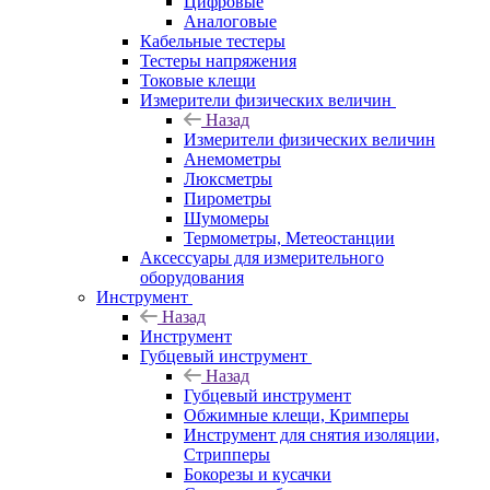
Цифровые
Аналоговые
Кабельные тестеры
Тестеры напряжения
Токовые клещи
Измерители физических величин
Назад
Измерители физических величин
Анемометры
Люксметры
Пирометры
Шумомеры
Термометры, Метеостанции
Аксессуары для измерительного
оборудования
Инструмент
Назад
Инструмент
Губцевый инструмент
Назад
Губцевый инструмент
Обжимные клещи, Кримперы
Инструмент для снятия изоляции,
Стрипперы
Бокорезы и кусачки