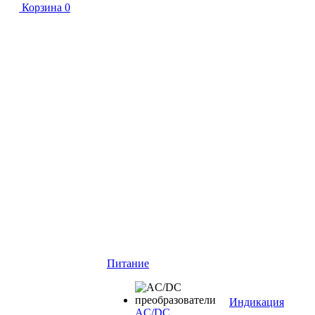
Корзина
0
Питание
Индикация
AC/DC