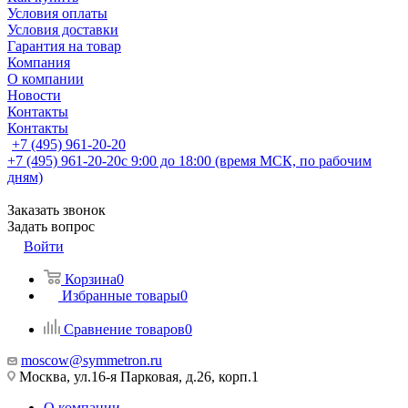
Условия оплаты
Условия доставки
Гарантия на товар
Компания
О компании
Новости
Контакты
Контакты
+7 (495) 961-20-20
+7 (495) 961-20-20
с 9:00 до 18:00 (время МСК, по рабочим
дням)
Заказать звонок
Задать вопрос
Войти
Корзина
0
Избранные товары
0
Сравнение товаров
0
moscow@symmetron.ru
Москва, ул.16-я Парковая, д.26, корп.1
О компании