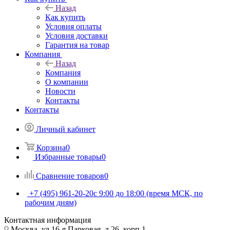
Назад
Как купить
Условия оплаты
Условия доставки
Гарантия на товар
Компания
Назад
Компания
О компании
Новости
Контакты
Контакты
Личный кабинет
Корзина
0
Избранные товары
0
Сравнение товаров
0
+7 (495) 961-20-20
с 9:00 до 18:00 (время МСК, по
рабочим дням)
Контактная информация
Москва, ул.16-я Парковая, д.26, корп.1