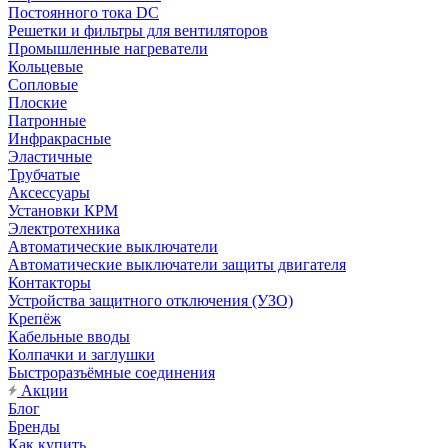
Постоянного тока DC
Решетки и фильтры для вентиляторов
Промышленные нагреватели
Кольцевые
Сопловые
Плоские
Патронные
Инфракрасные
Эластичные
Трубчатые
Аксессуары
Установки КРМ
Электротехника
Автоматические выключатели
Автоматические выключатели защиты двигателя
Контакторы
Устройства защитного отключения (УЗО)
Крепёж
Кабельные вводы
Колпачки и заглушки
Быстроразъёмные соединения
Акции
Блог
Бренды
Как купить