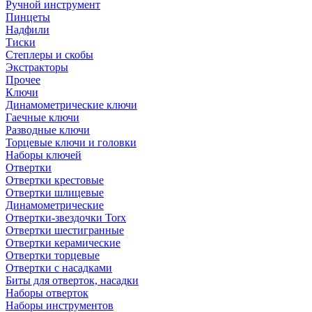
Ручной инструмент
Пинцеты
Надфили
Тиски
Степлеры и скобы
Экстракторы
Прочее
Ключи
Динамометрические ключи
Гаечные ключи
Разводные ключи
Торцевые ключи и головки
Наборы ключей
Отвертки
Отвертки крестовые
Отвертки шлицевые
Динамометрические
Отвертки-звездочки Torx
Отвертки шестигранные
Отвертки керамические
Отвертки торцевые
Отвертки с насадками
Биты для отверток, насадки
Наборы отверток
Наборы инструментов