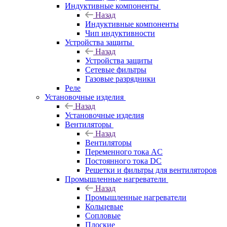
Индуктивные компоненты
Назад
Индуктивные компоненты
Чип индуктивности
Устройства защиты
Назад
Устройства защиты
Сетевые фильтры
Газовые разрядники
Реле
Установочные изделия
Назад
Установочные изделия
Вентиляторы
Назад
Вентиляторы
Переменного тока AC
Постоянного тока DC
Решетки и фильтры для вентиляторов
Промышленные нагреватели
Назад
Промышленные нагреватели
Кольцевые
Сопловые
Плоские