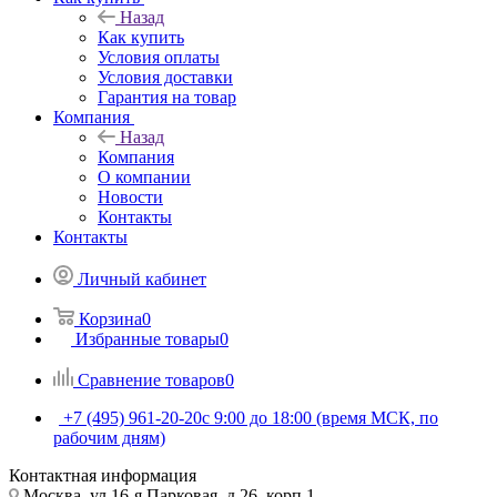
Назад
Как купить
Условия оплаты
Условия доставки
Гарантия на товар
Компания
Назад
Компания
О компании
Новости
Контакты
Контакты
Личный кабинет
Корзина
0
Избранные товары
0
Сравнение товаров
0
+7 (495) 961-20-20
с 9:00 до 18:00 (время МСК, по
рабочим дням)
Контактная информация
Москва, ул.16-я Парковая, д.26, корп.1