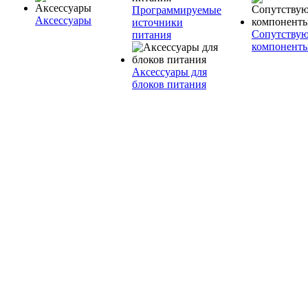
Программируемые
Аксессуары
источники
Сопутству
питания
компонент
Аксессуары для
блоков питания