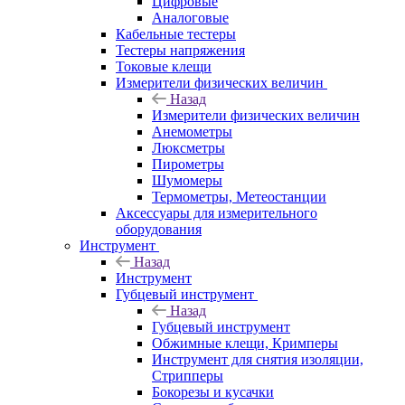
Цифровые
Аналоговые
Кабельные тестеры
Тестеры напряжения
Токовые клещи
Измерители физических величин
Назад
Измерители физических величин
Анемометры
Люксметры
Пирометры
Шумомеры
Термометры, Метеостанции
Аксессуары для измерительного
оборудования
Инструмент
Назад
Инструмент
Губцевый инструмент
Назад
Губцевый инструмент
Обжимные клещи, Кримперы
Инструмент для снятия изоляции,
Стрипперы
Бокорезы и кусачки