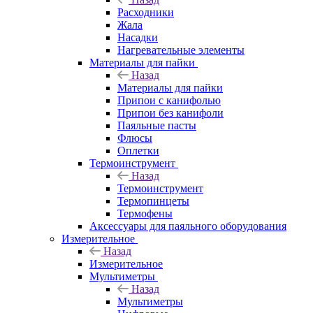
Расходники
Жала
Насадки
Нагревательные элементы
Материалы для пайки
Назад
Материалы для пайки
Припои с канифолью
Припои без канифоли
Паяльные пасты
Флюсы
Оплетки
Термоинструмент
Назад
Термоинструмент
Термопинцеты
Термофены
Аксессуары для паяльного оборудования
Измерительное
Назад
Измерительное
Мультиметры
Назад
Мультиметры