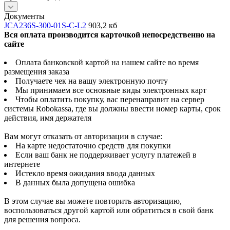
Документы
JCA236S-300-01S-C-L2
903,2 кб
Вся оплата производится карточкой непосредственно на
сайте
Оплата банковской картой на нашем сайте во время
размещения заказа
Получаете чек на вашу электронную почту
Мы принимаем все основные виды электронных карт
Чтобы оплатить покупку, вас перенаправит на сервер
системы Robokassa, где вы должны ввести номер карты, срок
действия, имя держателя
Вам могут отказать от авторизации в случае:
На карте недостаточно средств для покупки
Если ваш банк не поддерживает услугу платежей в
интернете
Истекло время ожидания ввода данных
В данных была допущена ошибка
В этом случае вы можете повторить авторизацию,
воспользоваться другой картой или обратиться в свой банк
для решения вопроса.