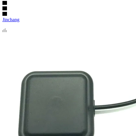
Jinchang