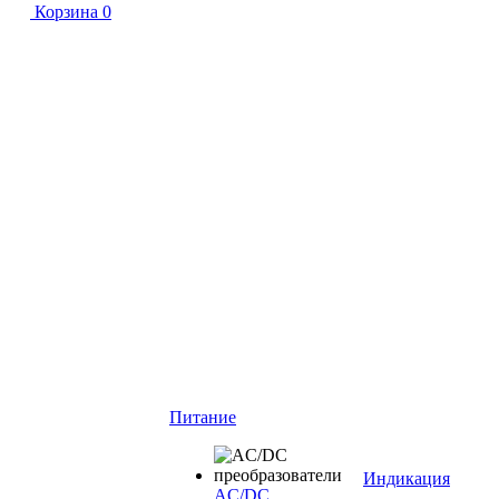
Корзина
0
Питание
Индикация
AC/DC