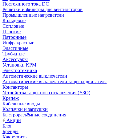
Постоянного тока DC
Решетки и фильтры для вентиляторов
Промышленные нагреватели
Кольцевые
Сопловые
Плоские
Патронные
Инфракрасные
Эластичные
Трубчатые
Аксессуары
Установки КРМ
Электротехника
Автоматические выключатели
Автоматические выключатели защиты двигателя
Контакторы
Устройства защитного отключения (УЗО)
Крепёж
Кабельные вводы
Колпачки и заглушки
Быстроразъёмные соединения
Акции
Блог
Бренды
Как купить