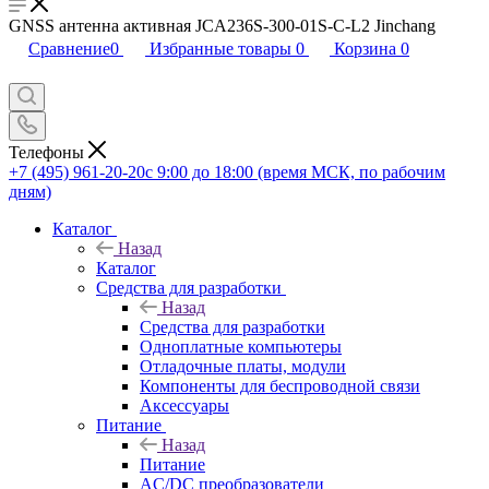
GNSS антенна активная JCA236S-300-01S-C-L2 Jinchang
Сравнение
0
Избранные товары
0
Корзина
0
Телефоны
+7 (495) 961-20-20
с 9:00 до 18:00 (время МСК, по рабочим
дням)
Каталог
Назад
Каталог
Средства для разработки
Назад
Средства для разработки
Одноплатные компьютеры
Отладочные платы, модули
Компоненты для беспроводной связи
Аксессуары
Питание
Назад
Питание
AC/DC преобразователи