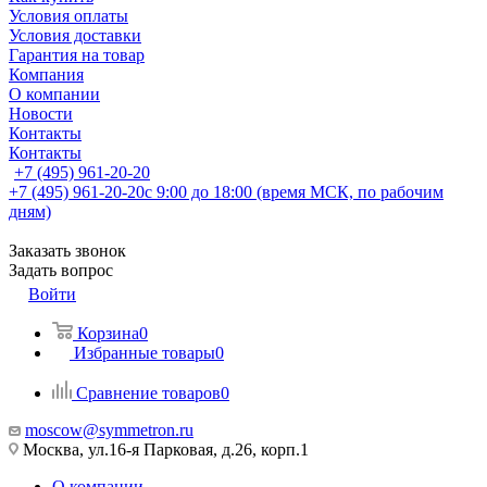
Условия оплаты
Условия доставки
Гарантия на товар
Компания
О компании
Новости
Контакты
Контакты
+7 (495) 961-20-20
+7 (495) 961-20-20
с 9:00 до 18:00 (время МСК, по рабочим
дням)
Заказать звонок
Задать вопрос
Войти
Корзина
0
Избранные товары
0
Сравнение товаров
0
moscow@symmetron.ru
Москва, ул.16-я Парковая, д.26, корп.1
О компании