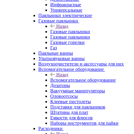
Инфракрасные
Универсальные
Паяльники электрические
Газовые паяльники
Назад
Газовые паяльники
Газовые паяльники
Газовые горелки
Газ
Паяльные ванны
Ультразвуковые ванны
Воздухоочистители и аксессуары для них
Вспомогательное оборудование
Назад
Вспомогательное оборудование
Дозаторы
Вакуумные манипуляторы
Оловоотсосы
Клеевые пистолеты
Подставки для паяльников
Штативы для плат
Емкости для флюсов
Наборы инструментов для пайки
Расходники
Назад