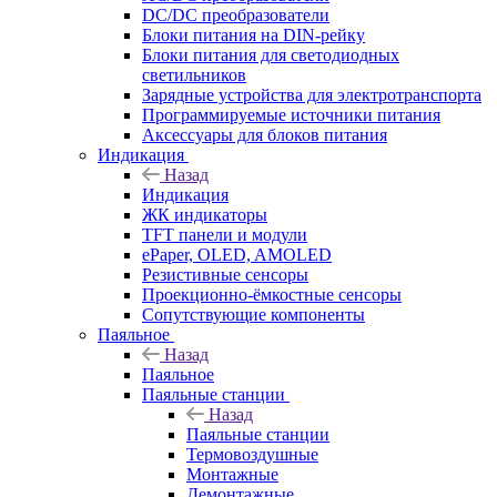
DC/DC преобразователи
Блоки питания на DIN-рейку
Блоки питания для светодиодных
светильников
Зарядные устройства для электротранспорта
Программируемые источники питания
Аксессуары для блоков питания
Индикация
Назад
Индикация
ЖК индикаторы
TFT панели и модули
ePaper, OLED, AMOLED
Резистивные сенсоры
Проекционно-ёмкостные сенсоры
Сопутствующие компоненты
Паяльное
Назад
Паяльное
Паяльные станции
Назад
Паяльные станции
Термовоздушные
Монтажные
Демонтажные