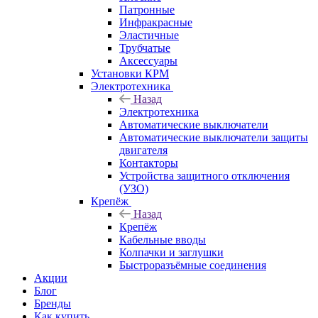
Патронные
Инфракрасные
Эластичные
Трубчатые
Аксессуары
Установки КРМ
Электротехника
Назад
Электротехника
Автоматические выключатели
Автоматические выключатели защиты
двигателя
Контакторы
Устройства защитного отключения
(УЗО)
Крепёж
Назад
Крепёж
Кабельные вводы
Колпачки и заглушки
Быстроразъёмные соединения
Акции
Блог
Бренды
Как купить