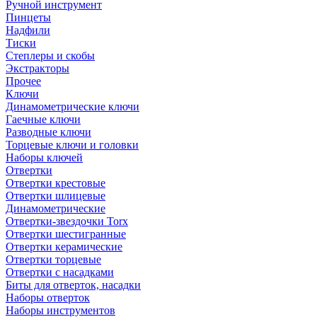
Ручной инструмент
Пинцеты
Надфили
Тиски
Степлеры и скобы
Экстракторы
Прочее
Ключи
Динамометрические ключи
Гаечные ключи
Разводные ключи
Торцевые ключи и головки
Наборы ключей
Отвертки
Отвертки крестовые
Отвертки шлицевые
Динамометрические
Отвертки-звездочки Torx
Отвертки шестигранные
Отвертки керамические
Отвертки торцевые
Отвертки с насадками
Биты для отверток, насадки
Наборы отверток
Наборы инструментов