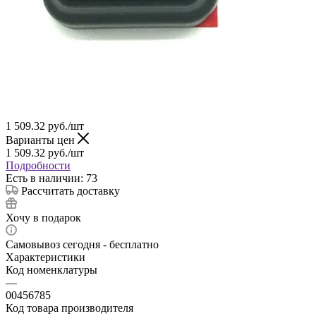
1 509.32
руб.
/шт
Варианты цен
1 509.32
руб.
/шт
Подробности
Есть в наличии: 73
Рассчитать доставку
Хочу в подарок
Самовывоз сегодня - бесплатно
Характеристики
Код номенклатуры
—
00456785
Код товара производителя