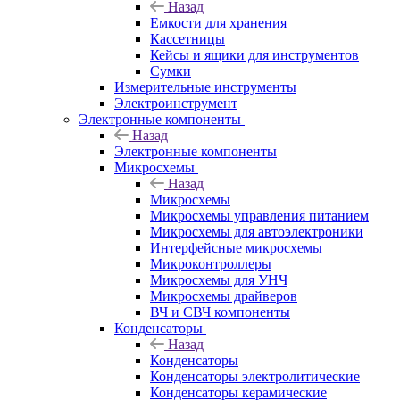
Назад
Емкости для хранения
Кассетницы
Кейсы и ящики для инструментов
Сумки
Измерительные инструменты
Электроинструмент
Электронные компоненты
Назад
Электронные компоненты
Микросхемы
Назад
Микросхемы
Микросхемы управления питанием
Микросхемы для автоэлектроники
Интерфейсные микросхемы
Микроконтроллеры
Микросхемы для УНЧ
Микросхемы драйверов
ВЧ и СВЧ компоненты
Конденсаторы
Назад
Конденсаторы
Конденсаторы электролитические
Конденсаторы керамические