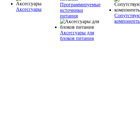
Программируемые
Аксессуары
источники
Сопутству
питания
компонент
Аксессуары для
блоков питания