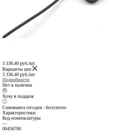
3 336.40
руб.
/шт
Варианты цен
3 336.40
руб.
/шт
Подробности
Нет в наличии
Хочу в подарок
Самовывоз сегодня - бесплатно
Характеристики
Код номенклатуры
—
00456780