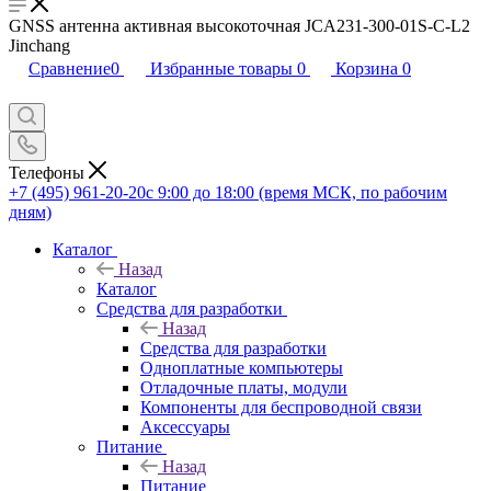
GNSS антенна активная высокоточная JCA231-300-01S-C-L2
Jinchang
Сравнение
0
Избранные товары
0
Корзина
0
Телефоны
+7 (495) 961-20-20
с 9:00 до 18:00 (время МСК, по рабочим
дням)
Каталог
Назад
Каталог
Средства для разработки
Назад
Средства для разработки
Одноплатные компьютеры
Отладочные платы, модули
Компоненты для беспроводной связи
Аксессуары
Питание
Назад
Питание