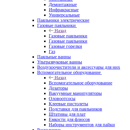
Демонтажные
Инфракрасные
Универсальные
Паяльники электрические
Газовые паяльники
Назад
Газовые паяльники
Газовые паяльники
Газовые горелки
Газ
Паяльные ванны
Ультразвуковые ванны
Воздухоочистители и аксессуары для них
Вспомогательное оборудование
Назад
Вспомогательное оборудование
Дозаторы
Вакуумные манипуляторы
Оловоотсосы
Клеевые пистолеты
Подставки для паяльников
Штативы для плат
Емкости для флюсов
Наборы инструментов для пайки
Расходники