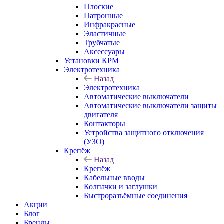
Плоские
Патронные
Инфракрасные
Эластичные
Трубчатые
Аксессуары
Установки КРМ
Электротехника
Назад
Электротехника
Автоматические выключатели
Автоматические выключатели защиты
двигателя
Контакторы
Устройства защитного отключения
(УЗО)
Крепёж
Назад
Крепёж
Кабельные вводы
Колпачки и заглушки
Быстроразъёмные соединения
Акции
Блог
Бренды