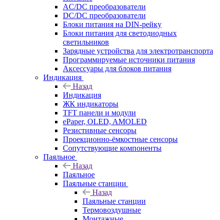
AC/DC преобразователи
DC/DC преобразователи
Блоки питания на DIN-рейку
Блоки питания для светодиодных
светильников
Зарядные устройства для электротранспорта
Программируемые источники питания
Аксессуары для блоков питания
Индикация
Назад
Индикация
ЖК индикаторы
TFT панели и модули
ePaper, OLED, AMOLED
Резистивные сенсоры
Проекционно-ёмкостные сенсоры
Сопутствующие компоненты
Паяльное
Назад
Паяльное
Паяльные станции
Назад
Паяльные станции
Термовоздушные
Монтажные