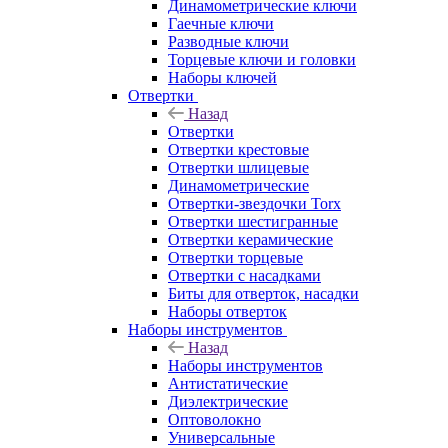
Динамометрические ключи
Гаечные ключи
Разводные ключи
Торцевые ключи и головки
Наборы ключей
Отвертки
Назад
Отвертки
Отвертки крестовые
Отвертки шлицевые
Динамометрические
Отвертки-звездочки Torx
Отвертки шестигранные
Отвертки керамические
Отвертки торцевые
Отвертки с насадками
Биты для отверток, насадки
Наборы отверток
Наборы инструментов
Назад
Наборы инструментов
Антистатические
Диэлектрические
Оптоволокно
Универсальные