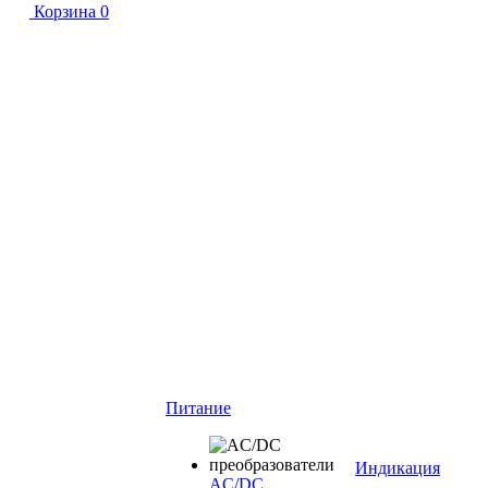
Корзина
0
Питание
Индикация
AC/DC