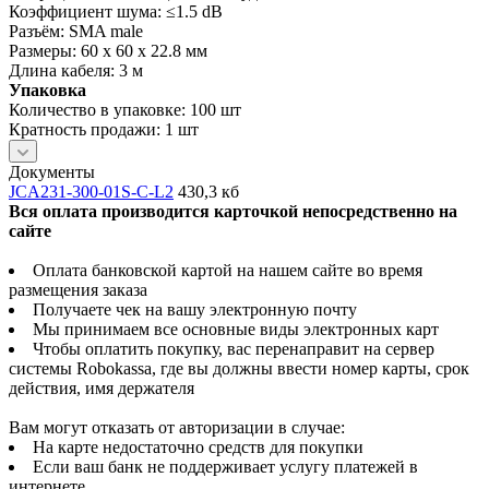
Коэффициент шума: ≤1.5 dB
Разъём: SMA male
Размеры: 60 х 60 х 22.8 мм
Длина кабеля: 3 м
Упаковка
Количество в упаковке: 100 шт
Кратность продажи: 1 шт
Документы
JCA231-300-01S-C-L2
430,3 кб
Вся оплата производится карточкой непосредственно на
сайте
Оплата банковской картой на нашем сайте во время
размещения заказа
Получаете чек на вашу электронную почту
Мы принимаем все основные виды электронных карт
Чтобы оплатить покупку, вас перенаправит на сервер
системы Robokassa, где вы должны ввести номер карты, срок
действия, имя держателя
Вам могут отказать от авторизации в случае:
На карте недостаточно средств для покупки
Если ваш банк не поддерживает услугу платежей в
интернете