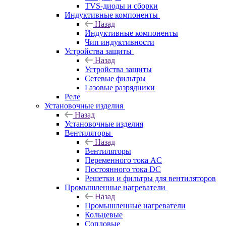
TVS-диоды и сборки
Индуктивные компоненты
Назад
Индуктивные компоненты
Чип индуктивности
Устройства защиты
Назад
Устройства защиты
Сетевые фильтры
Газовые разрядники
Реле
Установочные изделия
Назад
Установочные изделия
Вентиляторы
Назад
Вентиляторы
Переменного тока AC
Постоянного тока DC
Решетки и фильтры для вентиляторов
Промышленные нагреватели
Назад
Промышленные нагреватели
Кольцевые
Сопловые