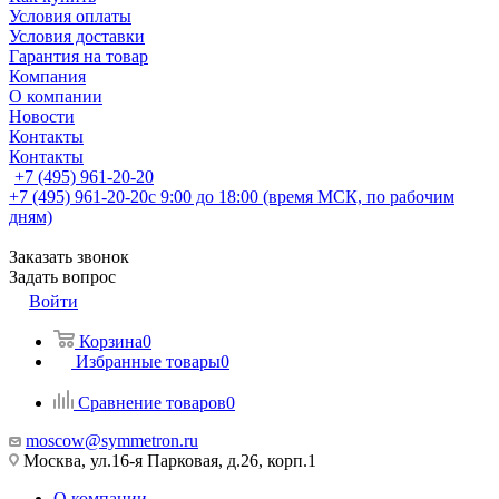
Условия оплаты
Условия доставки
Гарантия на товар
Компания
О компании
Новости
Контакты
Контакты
+7 (495) 961-20-20
+7 (495) 961-20-20
с 9:00 до 18:00 (время МСК, по рабочим
дням)
Заказать звонок
Задать вопрос
Войти
Корзина
0
Избранные товары
0
Сравнение товаров
0
moscow@symmetron.ru
Москва, ул.16-я Парковая, д.26, корп.1
О компании