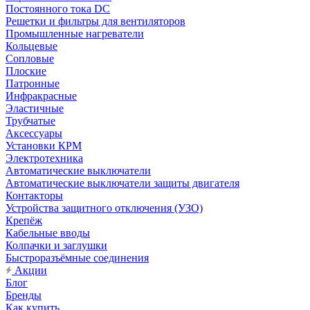
Постоянного тока DC
Решетки и фильтры для вентиляторов
Промышленные нагреватели
Кольцевые
Сопловые
Плоские
Патронные
Инфракрасные
Эластичные
Трубчатые
Аксессуары
Установки КРМ
Электротехника
Автоматические выключатели
Автоматические выключатели защиты двигателя
Контакторы
Устройства защитного отключения (УЗО)
Крепёж
Кабельные вводы
Колпачки и заглушки
Быстроразъёмные соединения
Акции
Блог
Бренды
Как купить