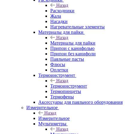
Назад
Расходники
Жала
Насадки
Нагревательные элементы
Материалы для пайки
Назад
Материалы для пайки
Припои с канифолью
Припои без канифоли
Паяльные пасты
Флюсы
Оплетки
Термоинструмент
Назад
Термоинструмент
Термопинцеты
Термофены
Аксессуары для паяльного оборудования
Измерительное
Назад
Измерительное
Мультиметры
Назад