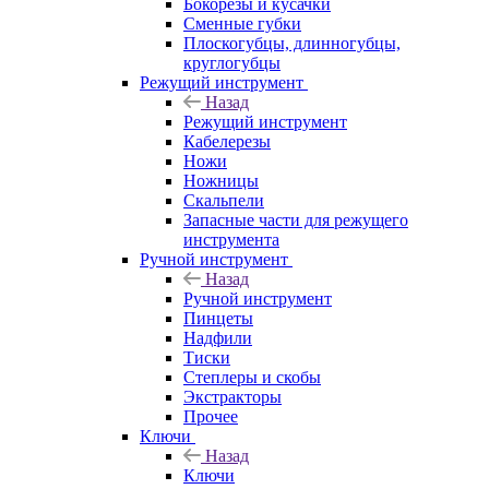
Бокорезы и кусачки
Сменные губки
Плоскогубцы, длинногубцы,
круглогубцы
Режущий инструмент
Назад
Режущий инструмент
Кабелерезы
Ножи
Ножницы
Скальпели
Запасные части для режущего
инструмента
Ручной инструмент
Назад
Ручной инструмент
Пинцеты
Надфили
Тиски
Степлеры и скобы
Экстракторы
Прочее
Ключи
Назад
Ключи