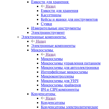
Емкости для хранения
Назад
Емкости для хранения
Кассетницы
Кейсы и ящики для инструментов
Сумки
Измерительные инструменты
Электроинструмент
Электронные компоненты
Назад
Электронные компоненты
Микросхемы
Назад
Микросхемы
Микросхемы управления питанием
Микросхемы для автоэлектроники
Интерфейсные микросхемы
Микроконтроллеры
Микросхемы для УНЧ
Микросхемы драйверов
ВЧ и СВЧ компоненты
Конденсаторы
Назад
Конденсаторы
Конденсаторы электролитические