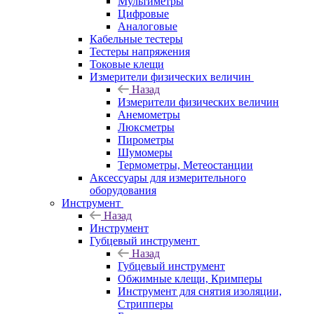
Мультиметры
Цифровые
Аналоговые
Кабельные тестеры
Тестеры напряжения
Токовые клещи
Измерители физических величин
Назад
Измерители физических величин
Анемометры
Люксметры
Пирометры
Шумомеры
Термометры, Метеостанции
Аксессуары для измерительного
оборудования
Инструмент
Назад
Инструмент
Губцевый инструмент
Назад
Губцевый инструмент
Обжимные клещи, Кримперы
Инструмент для снятия изоляции,
Стрипперы