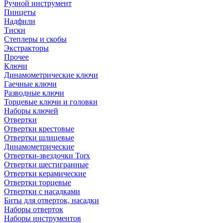
Ручной инструмент
Пинцеты
Надфили
Тиски
Степлеры и скобы
Экстракторы
Прочее
Ключи
Динамометрические ключи
Гаечные ключи
Разводные ключи
Торцевые ключи и головки
Наборы ключей
Отвертки
Отвертки крестовые
Отвертки шлицевые
Динамометрические
Отвертки-звездочки Torx
Отвертки шестигранные
Отвертки керамические
Отвертки торцевые
Отвертки с насадками
Биты для отверток, насадки
Наборы отверток
Наборы инструментов