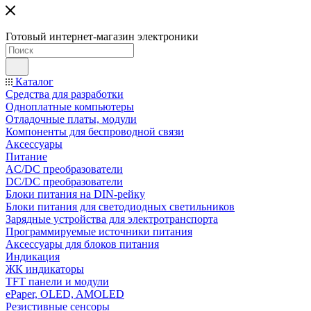
Готовый интернет-магазин электроники
Каталог
Средства для разработки
Одноплатные компьютеры
Отладочные платы, модули
Компоненты для беспроводной связи
Аксессуары
Питание
AC/DC преобразователи
DC/DC преобразователи
Блоки питания на DIN-рейку
Блоки питания для светодиодных светильников
Зарядные устройства для электротранспорта
Программируемые источники питания
Аксессуары для блоков питания
Индикация
ЖК индикаторы
TFT панели и модули
ePaper, OLED, AMOLED
Резистивные сенсоры