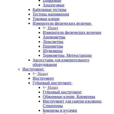
Цифровые
Аналоговые
Кабельные тестеры
Тестеры напряжения
Токовые клещи
Измерители физических величин
Назад
Измерители физических величин
Анемометры
Люксметры
Пирометры
Шумомеры
Термометры, Метеостанции
Аксессуары для измерительного
оборудования
Инструмент
Назад
Инструмент
Губцевый инструмент
Назад
Губцевый инструмент
Обжимные клещи, Кримперы
Инструмент для снятия изоляции,
Стрипперы
Бокорезы и кусачки