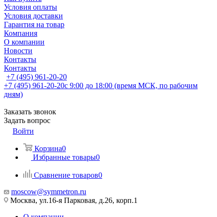
Условия оплаты
Условия доставки
Гарантия на товар
Компания
О компании
Новости
Контакты
Контакты
+7 (495) 961-20-20
+7 (495) 961-20-20
с 9:00 до 18:00 (время МСК, по рабочим
дням)
Заказать звонок
Задать вопрос
Войти
Корзина
0
Избранные товары
0
Сравнение товаров
0
moscow@symmetron.ru
Москва, ул.16-я Парковая, д.26, корп.1
О компании