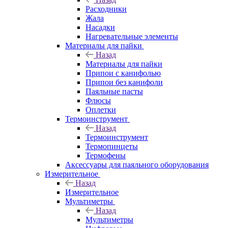
Расходники
Жала
Насадки
Нагревательные элементы
Материалы для пайки
Назад
Материалы для пайки
Припои с канифолью
Припои без канифоли
Паяльные пасты
Флюсы
Оплетки
Термоинструмент
Назад
Термоинструмент
Термопинцеты
Термофены
Аксессуары для паяльного оборудования
Измерительное
Назад
Измерительное
Мультиметры
Назад
Мультиметры