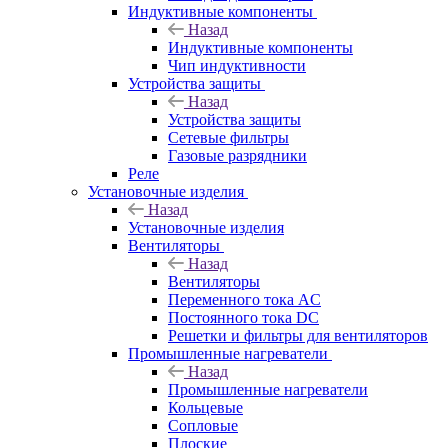
Индуктивные компоненты
Назад
Индуктивные компоненты
Чип индуктивности
Устройства защиты
Назад
Устройства защиты
Сетевые фильтры
Газовые разрядники
Реле
Установочные изделия
Назад
Установочные изделия
Вентиляторы
Назад
Вентиляторы
Переменного тока AC
Постоянного тока DC
Решетки и фильтры для вентиляторов
Промышленные нагреватели
Назад
Промышленные нагреватели
Кольцевые
Сопловые
Плоские