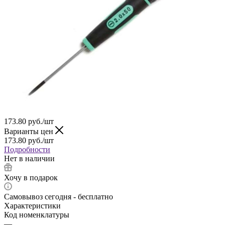
173.80
руб.
/шт
Варианты цен
173.80
руб.
/шт
Подробности
Нет в наличии
Хочу в подарок
Самовывоз сегодня - бесплатно
Характеристики
Код номенклатуры
—