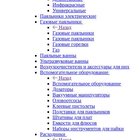
Инфракрасные
Универсальные
Паяльники электрические
Газовые паяльники
Назад
Газовые паяльники
Газовые паяльники
Газовые горелки
Газ
Паяльные ванны
Ультразвуковые ванны
Воздухоочистители и аксессуары для них
Вспомогательное оборудование
Назад
Вспомогательное оборудование
Дозаторы
Вакуумные манипуляторы
Оловоотсосы
Клеевые пистолеты
Подставки для паяльников
Штативы для плат
Емкости для флюсов
Наборы инструментов для пайки
Расходники
Назад