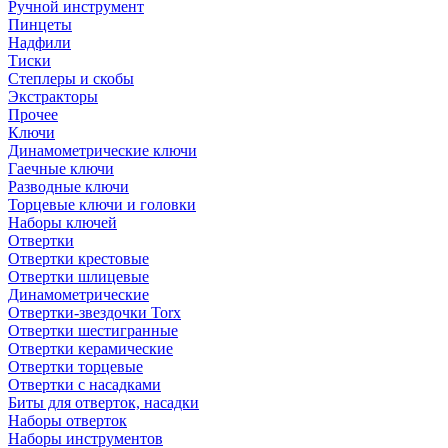
Ручной инструмент
Пинцеты
Надфили
Тиски
Степлеры и скобы
Экстракторы
Прочее
Ключи
Динамометрические ключи
Гаечные ключи
Разводные ключи
Торцевые ключи и головки
Наборы ключей
Отвертки
Отвертки крестовые
Отвертки шлицевые
Динамометрические
Отвертки-звездочки Torx
Отвертки шестигранные
Отвертки керамические
Отвертки торцевые
Отвертки с насадками
Биты для отверток, насадки
Наборы отверток
Наборы инструментов