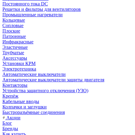
Постоянного тока DC
Решетки и фильтры для вентиляторов
Промышленные нагреватели
Кольцевые
Сопловые
Плоские
Патронные
Инфракрасные
Эластичные
Трубчатые
Аксессуары
Установки КРМ
Электротехника
Автоматические выключатели
Автоматические выключатели защиты двигателя
Контакторы
Устройства защитного отключения (УЗО)
Крепёж
Кабельные вводы
Колпачки и заглушки
Быстроразъёмные соединения
Акции
Блог
Бренды
Как купить