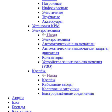
Патронные
Инфракрасные
Эластичные
Трубчатые
Аксессуары
Установки КРМ
Электротехника
Назад
Электротехника
Автоматические выключатели
Автоматические выключатели защиты
двигателя
Контакторы
Устройства защитного отключения
(УЗО)
Крепёж
Назад
Крепёж
Кабельные вводы
Колпачки и заглушки
Быстроразъёмные соединения
Акции
Блог
Бренды
Как купить