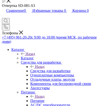
Отвертка SD-081-S3
Сравнение
0
Избранные товары
0
Корзина
0
Телефоны
+7 (495) 961-20-20
с 9:00 до 18:00 (время МСК, по рабочим
дням)
Каталог
Назад
Каталог
Средства для разработки
Назад
Средства для разработки
Одноплатные компьютеры
Отладочные платы, модули
Компоненты для беспроводной связи
Аксессуары
Питание
Назад
Питание
AC/DC преобразователи