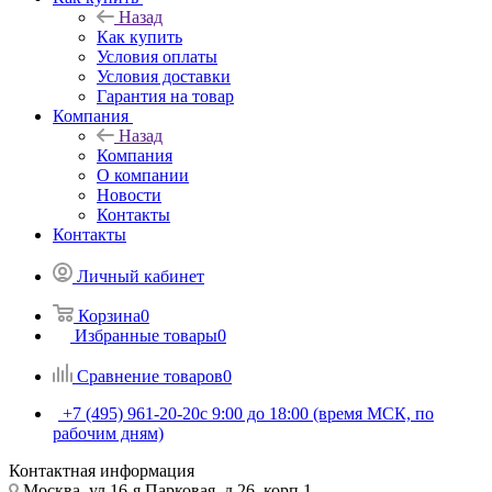
Назад
Как купить
Условия оплаты
Условия доставки
Гарантия на товар
Компания
Назад
Компания
О компании
Новости
Контакты
Контакты
Личный кабинет
Корзина
0
Избранные товары
0
Сравнение товаров
0
+7 (495) 961-20-20
с 9:00 до 18:00 (время МСК, по
рабочим дням)
Контактная информация
Москва, ул.16-я Парковая, д.26, корп.1