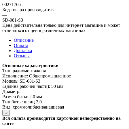
00271766
Код товара производителя
—
SD-081-S3
Цена действительна только для интернет-магазина и может
отличаться от цен в розничных магазинах
Описание
Оплата
Доставка
Отзывы
Основные характеристики
Тип: радиомонтажная
Исполнение: Общепромышленное
Модель: SD-081-S3
L(длина рабочей части): 50 мм
Диаметр: -
Размер биты: 2.0 мм
Тип биты: шлиц 2,0
Вид: хроммолибденванадиевая
Вся оплата производится карточкой непосредственно на
сайте