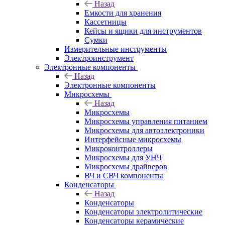
Назад
Емкости для хранения
Кассетницы
Кейсы и ящики для инструментов
Сумки
Измерительные инструменты
Электроинструмент
Электронные компоненты
Назад
Электронные компоненты
Микросхемы
Назад
Микросхемы
Микросхемы управления питанием
Микросхемы для автоэлектроники
Интерфейсные микросхемы
Микроконтроллеры
Микросхемы для УНЧ
Микросхемы драйверов
ВЧ и СВЧ компоненты
Конденсаторы
Назад
Конденсаторы
Конденсаторы электролитические
Конденсаторы керамические