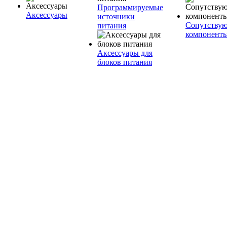
Программируемые
Аксессуары
источники
Сопутству
питания
компонент
Аксессуары для
блоков питания