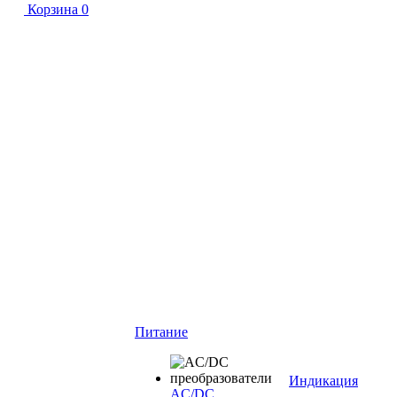
Корзина
0
Питание
Индикация
AC/DC