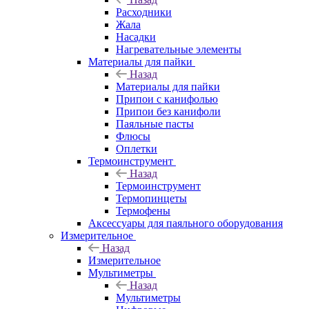
Расходники
Жала
Насадки
Нагревательные элементы
Материалы для пайки
Назад
Материалы для пайки
Припои с канифолью
Припои без канифоли
Паяльные пасты
Флюсы
Оплетки
Термоинструмент
Назад
Термоинструмент
Термопинцеты
Термофены
Аксессуары для паяльного оборудования
Измерительное
Назад
Измерительное
Мультиметры
Назад
Мультиметры