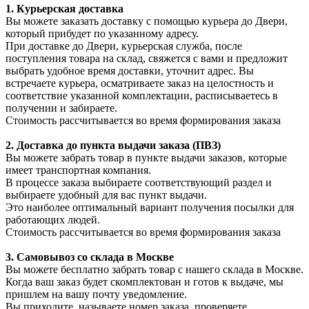
1. Курьерская доставка
Вы можете заказать доставку с помощью курьера до Двери,
который прибудет по указанному адресу.
При доставке до Двери, курьерская служба, после
поступления товара на склад, свяжется с вами и предложит
выбрать удобное время доставки, уточнит адрес. Вы
встречаете курьера, осматриваете заказ на целостность и
соответствие указанной комплектации, расписываетесь в
получении и забираете.
Стоимость рассчитывается во время формирования заказа
2. Доставка до пункта выдачи заказа (ПВЗ)
Вы можете забрать товар в пункте выдачи заказов, которые
имеет транспортная компания.
В процессе заказа выбираете соответствующий раздел и
выбираете удобный для вас пункт выдачи.
Это наиболее оптимальный вариант получения посылки для
работающих людей.
Стоимость рассчитывается во время формирования заказа
3. С
амовывоз
со склада в Москве
Вы можете бесплатно забрать товар с нашего склада в Москве.
Когда ваш заказ будет скомплектован и готов к выдаче, мы
пришлем на вашу почту уведомление.
Вы приходите, называете номер заказа, проверяете