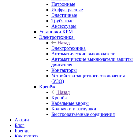
Патронные
Инфракрасные
Эластичные
Трубчатые
Аксессуары
Установки КРМ
Электротехника
Назад
Электротехника
Автоматические выключатели
Автоматические выключатели защиты
двигателя
Контакторы
Устройства защитного отключения
(УЗО)
Крепёж
Назад
Крепёж
Кабельные вводы
Колпачки и заглушки
Быстроразъёмные соединения
Акции
Блог
Бренды
Как купить