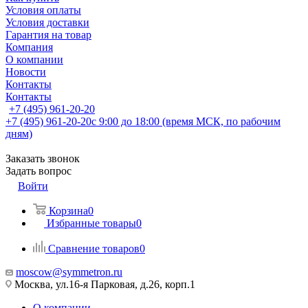
Условия оплаты
Условия доставки
Гарантия на товар
Компания
О компании
Новости
Контакты
Контакты
+7 (495) 961-20-20
+7 (495) 961-20-20
с 9:00 до 18:00 (время МСК, по рабочим
дням)
Заказать звонок
Задать вопрос
Войти
Корзина
0
Избранные товары
0
Сравнение товаров
0
moscow@symmetron.ru
Москва, ул.16-я Парковая, д.26, корп.1
О компании