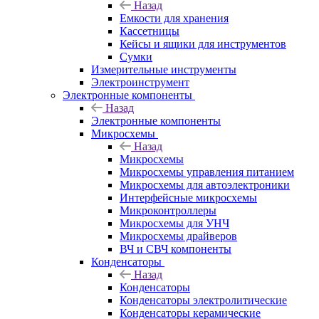
Назад
Емкости для хранения
Кассетницы
Кейсы и ящики для инструментов
Сумки
Измерительные инструменты
Электроинструмент
Электронные компоненты
Назад
Электронные компоненты
Микросхемы
Назад
Микросхемы
Микросхемы управления питанием
Микросхемы для автоэлектроники
Интерфейсные микросхемы
Микроконтроллеры
Микросхемы для УНЧ
Микросхемы драйверов
ВЧ и СВЧ компоненты
Конденсаторы
Назад
Конденсаторы
Конденсаторы электролитические
Конденсаторы керамические