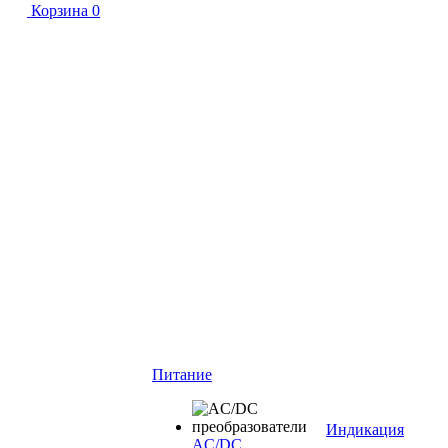
Корзина
0
Питание
Индикация
AC/DC