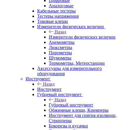
Цифровые
Аналоговые
Кабельные тестеры
Тестеры напряжения
Токовые клещи
Измерители физических величин
Назад
Измерители физических величин
Анемометры
Люксметры
Пирометры
Шумомеры
Термометры, Метеостанции
Аксессуары для измерительного
оборудования
Инструмент
Назад
Инструмент
Губцевый инструмент
Назад
Губцевый инструмент
Обжимные клещи, Кримперы
Инструмент для снятия изоляции,
Стрипперы
Бокорезы и кусачки