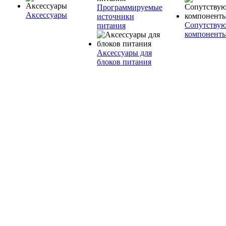
Программируемые
Аксессуары
источники
Сопутству
питания
компонент
Аксессуары для
блоков питания