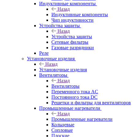
Индуктивные компоненты
Назад
Индуктивные компоненты
Чип индуктивности
Устройства защиты
Назад
Устройства защиты
Сетевые фильтры
Газовые разрядники
Реле
Установочные изделия
Назад
Установочные изделия
Вентиляторы
Назад
Вентиляторы
Переменного тока AC
Постоянного тока DC
Решетки и фильтры для вентиляторов
Промышленные нагреватели
Назад
Промышленные нагреватели
Кольцевые
Сопловые
Плоские