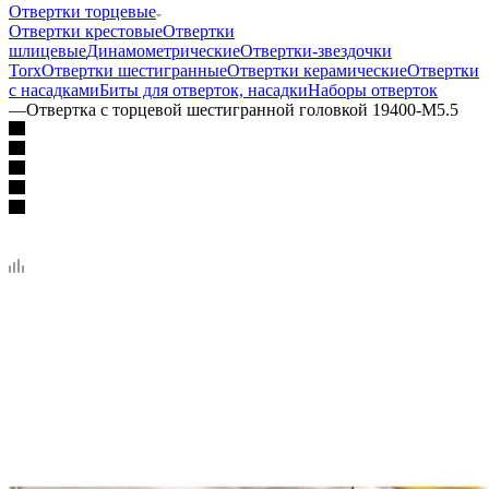
Отвертки торцевые
Отвертки крестовые
Отвертки
шлицевые
Динамометрические
Отвертки-звездочки
Torx
Отвертки шестигранные
Отвертки керамические
Отвертки
с насадками
Биты для отверток, насадки
Наборы отверток
—
Отвертка с торцевой шестигранной головкой 19400-M5.5