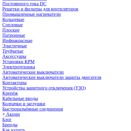
Постоянного тока DC
Решетки и фильтры для вентиляторов
Промышленные нагреватели
Кольцевые
Сопловые
Плоские
Патронные
Инфракрасные
Эластичные
Трубчатые
Аксессуары
Установки КРМ
Электротехника
Автоматические выключатели
Автоматические выключатели защиты двигателя
Контакторы
Устройства защитного отключения (УЗО)
Крепёж
Кабельные вводы
Колпачки и заглушки
Быстроразъёмные соединения
Акции
Блог
Бренды
Как купить