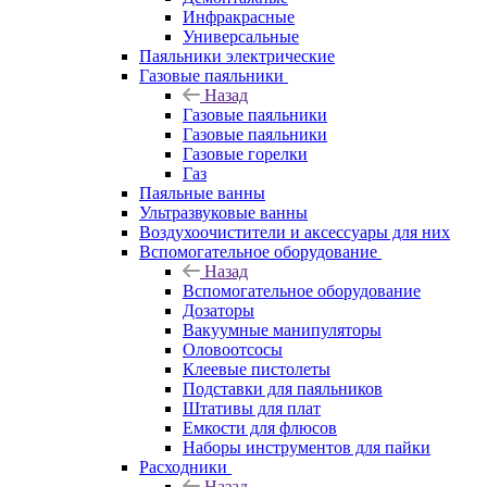
Инфракрасные
Универсальные
Паяльники электрические
Газовые паяльники
Назад
Газовые паяльники
Газовые паяльники
Газовые горелки
Газ
Паяльные ванны
Ультразвуковые ванны
Воздухоочистители и аксессуары для них
Вспомогательное оборудование
Назад
Вспомогательное оборудование
Дозаторы
Вакуумные манипуляторы
Оловоотсосы
Клеевые пистолеты
Подставки для паяльников
Штативы для плат
Емкости для флюсов
Наборы инструментов для пайки
Расходники
Назад