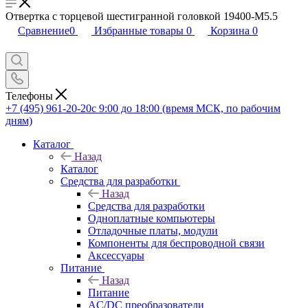
Отвертка с торцевой шестигранной головкой 19400-M5.5
Сравнение
0
Избранные товары
0
Корзина
0
Телефоны
+7 (495) 961-20-20
с 9:00 до 18:00 (время МСК, по рабочим
дням)
Каталог
Назад
Каталог
Средства для разработки
Назад
Средства для разработки
Одноплатные компьютеры
Отладочные платы, модули
Компоненты для беспроводной связи
Аксессуары
Питание
Назад
Питание
AC/DC преобразователи