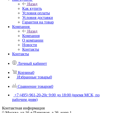
Назад
Как купить
Условия оплаты
Условия доставки
Гарантия на товар
Компания
Назад
Компания
О компании
Новости
Контакты
Контакты
Личный кабинет
Корзина
0
Избранные товары
0
Сравнение товаров
0
+7 (495) 961-20-20
с 9:00 до 18:00 (время МСК, по
рабочим дням)
Контактная информация
Москва, ул.16-я Парковая, д.26, корп.1