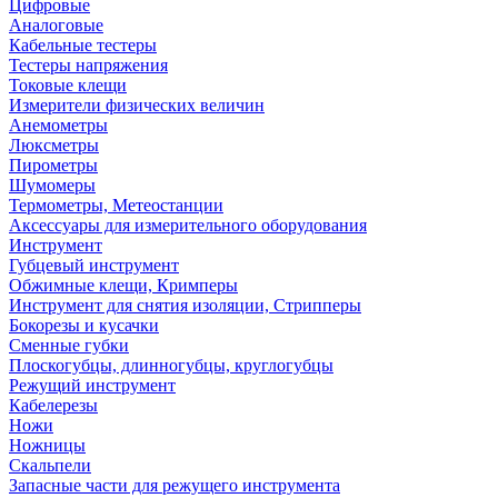
Цифровые
Аналоговые
Кабельные тестеры
Тестеры напряжения
Токовые клещи
Измерители физических величин
Анемометры
Люксметры
Пирометры
Шумомеры
Термометры, Метеостанции
Аксессуары для измерительного оборудования
Инструмент
Губцевый инструмент
Обжимные клещи, Кримперы
Инструмент для снятия изоляции, Стрипперы
Бокорезы и кусачки
Сменные губки
Плоскогубцы, длинногубцы, круглогубцы
Режущий инструмент
Кабелерезы
Ножи
Ножницы
Скальпели
Запасные части для режущего инструмента