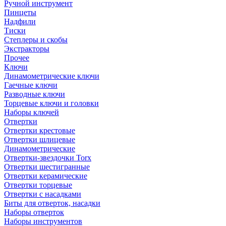
Ручной инструмент
Пинцеты
Надфили
Тиски
Степлеры и скобы
Экстракторы
Прочее
Ключи
Динамометрические ключи
Гаечные ключи
Разводные ключи
Торцевые ключи и головки
Наборы ключей
Отвертки
Отвертки крестовые
Отвертки шлицевые
Динамометрические
Отвертки-звездочки Torx
Отвертки шестигранные
Отвертки керамические
Отвертки торцевые
Отвертки с насадками
Биты для отверток, насадки
Наборы отверток
Наборы инструментов