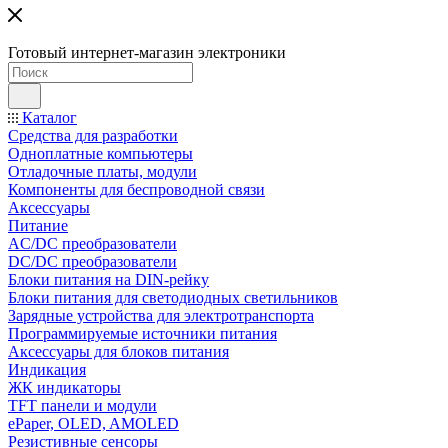
Готовый интернет-магазин электроники
Каталог
Средства для разработки
Одноплатные компьютеры
Отладочные платы, модули
Компоненты для беспроводной связи
Аксессуары
Питание
AC/DC преобразователи
DC/DC преобразователи
Блоки питания на DIN-рейку
Блоки питания для светодиодных светильников
Зарядные устройства для электротранспорта
Программируемые источники питания
Аксессуары для блоков питания
Индикация
ЖК индикаторы
TFT панели и модули
ePaper, OLED, AMOLED
Резистивные сенсоры