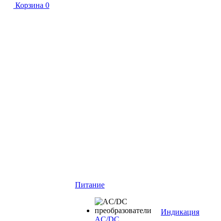
Корзина
0
Питание
Индикация
AC/DC