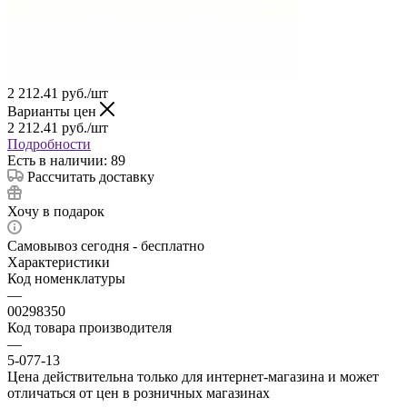
2 212.41
руб.
/шт
Варианты цен
2 212.41
руб.
/шт
Подробности
Есть в наличии: 89
Рассчитать доставку
Хочу в подарок
Самовывоз сегодня - бесплатно
Характеристики
Код номенклатуры
—
00298350
Код товара производителя
—
5-077-13
Цена действительна только для интернет-магазина и может
отличаться от цен в розничных магазинах