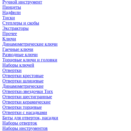
Ручной инструмент
Пинцеты
Надфили
Тиски
Степлеры и скобы
Экстракторы
Прочее
Ключи
Динамометрические ключи
Гаечные ключи
Разводные ключи
Торцевые ключи и головки
Наборы ключей
Отвертки
Отвертки крестовые
Отвертки шлицевые
Динамометрические
Отвертки-звездочки Torx
Отвертки шестигранные
Отвертки керамические
Отвертки торцевые
Отвертки с насадками
Биты для отверток, насадки
Наборы отверток
Наборы инструментов