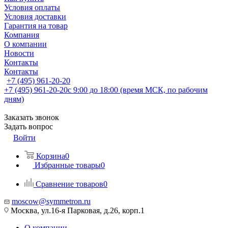
Условия оплаты
Условия доставки
Гарантия на товар
Компания
О компании
Новости
Контакты
Контакты
+7 (495) 961-20-20
+7 (495) 961-20-20
с 9:00 до 18:00 (время МСК, по рабочим
дням)
Заказать звонок
Задать вопрос
Войти
Корзина
0
Избранные товары
0
Сравнение товаров
0
moscow@symmetron.ru
Москва, ул.16-я Парковая, д.26, корп.1
О компании