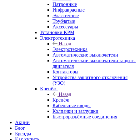
Патронные
Инфракрасные
Эластичные
Трубчатые
Аксессуары
Установки КРМ
Электротехника
Назад
Электротехника
Автоматические выключатели
Автоматические выключатели защиты
двигателя
Контакторы
Устройства защитного отключения
(УЗО)
Крепёж
Назад
Крепёж
Кабельные вводы
Колпачки и заглушки
Быстроразъёмные соединения
Акции
Блог
Бренды
Как купить