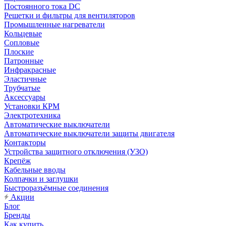
Постоянного тока DC
Решетки и фильтры для вентиляторов
Промышленные нагреватели
Кольцевые
Сопловые
Плоские
Патронные
Инфракрасные
Эластичные
Трубчатые
Аксессуары
Установки КРМ
Электротехника
Автоматические выключатели
Автоматические выключатели защиты двигателя
Контакторы
Устройства защитного отключения (УЗО)
Крепёж
Кабельные вводы
Колпачки и заглушки
Быстроразъёмные соединения
Акции
Блог
Бренды
Как купить