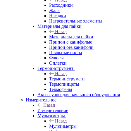
Расходники
Жала
Насадки
Нагревательные элементы
Материалы для пайки
Назад
Материалы для пайки
Припои с канифолью
Припои без канифоли
Паяльные пасты
Флюсы
Оплетки
Термоинструмент
Назад
Термоинструмент
Термопинцеты
Термофены
Аксессуары для паяльного оборудования
Измерительное
Назад
Измерительное
Мультиметры
Назад
Мультиметры