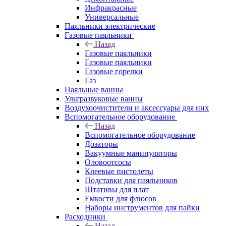
Инфракрасные
Универсальные
Паяльники электрические
Газовые паяльники
Назад
Газовые паяльники
Газовые паяльники
Газовые горелки
Газ
Паяльные ванны
Ультразвуковые ванны
Воздухоочистители и аксессуары для них
Вспомогательное оборудование
Назад
Вспомогательное оборудование
Дозаторы
Вакуумные манипуляторы
Оловоотсосы
Клеевые пистолеты
Подставки для паяльников
Штативы для плат
Емкости для флюсов
Наборы инструментов для пайки
Расходники
Назад