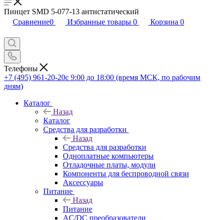
Пинцет SMD 5-077-13 антистатический
Сравнение
0
Избранные товары
0
Корзина
0
Телефоны
+7 (495) 961-20-20
с 9:00 до 18:00 (время МСК, по рабочим
дням)
Каталог
Назад
Каталог
Средства для разработки
Назад
Средства для разработки
Одноплатные компьютеры
Отладочные платы, модули
Компоненты для беспроводной связи
Аксессуары
Питание
Назад
Питание
AC/DC преобразователи