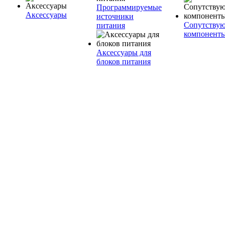
Программируемые
Аксессуары
источники
Сопутству
питания
компонент
Аксессуары для
блоков питания