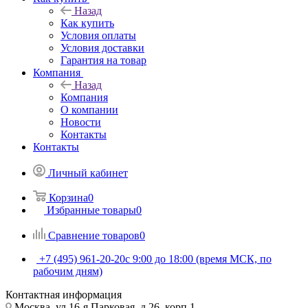
Назад
Как купить
Условия оплаты
Условия доставки
Гарантия на товар
Компания
Назад
Компания
О компании
Новости
Контакты
Контакты
Личный кабинет
Корзина
0
Избранные товары
0
Сравнение товаров
0
+7 (495) 961-20-20
с 9:00 до 18:00 (время МСК, по
рабочим дням)
Контактная информация
Москва, ул.16-я Парковая, д.26, корп.1