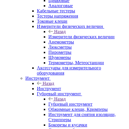
Цифровые
Аналоговые
Кабельные тестеры
Тестеры напряжения
Токовые клещи
Измерители физических величин
Назад
Измерители физических величин
Анемометры
Люксметры
Пирометры
Шумомеры
Термометры, Метеостанции
Аксессуары для измерительного
оборудования
Инструмент
Назад
Инструмент
Губцевый инструмент
Назад
Губцевый инструмент
Обжимные клещи, Кримперы
Инструмент для снятия изоляции,
Стрипперы
Бокорезы и кусачки