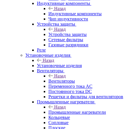
Индуктивные компоненты
Назад
Индуктивные компоненты
Чип индуктивности
Устройства защиты
Назад
Устройства защиты
Сетевые фильтры
Газовые разрядники
Реле
Установочные изделия
Назад
Установочные изделия
Вентиляторы
Назад
Вентиляторы
Переменного тока AC
Постоянного тока DC
Решетки и фильтры для вентиляторов
Промышленные нагреватели
Назад
Промышленные нагреватели
Кольцевые
Сопловые
Плоские