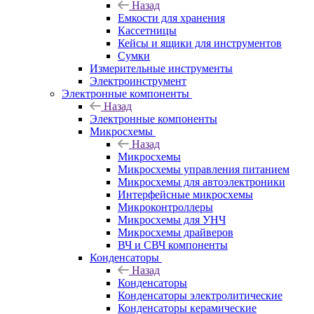
Назад
Емкости для хранения
Кассетницы
Кейсы и ящики для инструментов
Сумки
Измерительные инструменты
Электроинструмент
Электронные компоненты
Назад
Электронные компоненты
Микросхемы
Назад
Микросхемы
Микросхемы управления питанием
Микросхемы для автоэлектроники
Интерфейсные микросхемы
Микроконтроллеры
Микросхемы для УНЧ
Микросхемы драйверов
ВЧ и СВЧ компоненты
Конденсаторы
Назад
Конденсаторы
Конденсаторы электролитические
Конденсаторы керамические