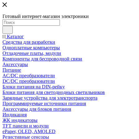
Готовый интернет-магазин электроники
Каталог
Средства для разработки
Одноплатные компьютеры
Отладочные платы, модули
Компоненты для беспроводной связи
Аксессуары
Питание
AC/DC преобразователи
DC/DC преобразователи
Блоки питания на DIN-рейку
Блоки питания для светодиодных светильников
Зарядные устройства для электротранспорта
Программируемые источники питания
Аксессуары для блоков питания
Индикация
ЖК индикаторы
TFT панели и модули
ePaper, OLED, AMOLED
Резистивные сенсоры