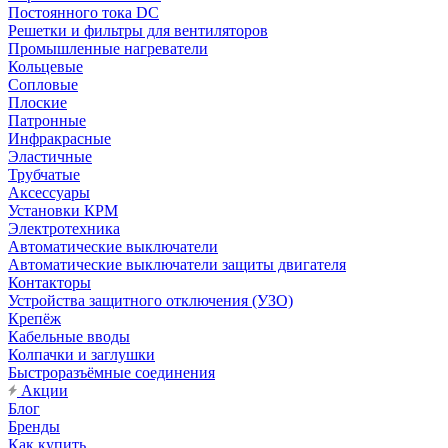
Постоянного тока DC
Решетки и фильтры для вентиляторов
Промышленные нагреватели
Кольцевые
Сопловые
Плоские
Патронные
Инфракрасные
Эластичные
Трубчатые
Аксессуары
Установки КРМ
Электротехника
Автоматические выключатели
Автоматические выключатели защиты двигателя
Контакторы
Устройства защитного отключения (УЗО)
Крепёж
Кабельные вводы
Колпачки и заглушки
Быстроразъёмные соединения
Акции
Блог
Бренды
Как купить