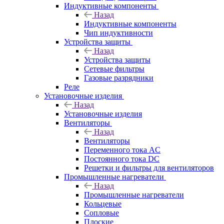
Индуктивные компоненты
Назад
Индуктивные компоненты
Чип индуктивности
Устройства защиты
Назад
Устройства защиты
Сетевые фильтры
Газовые разрядники
Реле
Установочные изделия
Назад
Установочные изделия
Вентиляторы
Назад
Вентиляторы
Переменного тока AC
Постоянного тока DC
Решетки и фильтры для вентиляторов
Промышленные нагреватели
Назад
Промышленные нагреватели
Кольцевые
Сопловые
Плоские