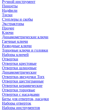
Ручной инструмент
Пинцеты
Надфили
Тиски
Степлеры и скобы
Экстракторы
Прочее
Ключи
Динамометрические ключи
Гаечные ключи
Разводные ключи
Торцевые ключи и головки
Наборы ключей
Отвертки
Отвертки крестовые
Отвертки шлицевые
Динамометрические
Отвертки-звездочки Torx
Отвертки шестигранные
Отвертки керамические
Отвертки торцевые
Отвертки с насадками
Биты для отверток, насадки
Наборы отверток
Наборы инструментов