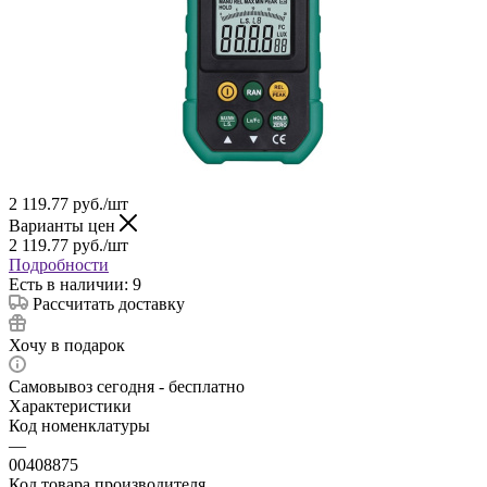
2 119.77
руб.
/шт
Варианты цен
2 119.77
руб.
/шт
Подробности
Есть в наличии: 9
Рассчитать доставку
Хочу в подарок
Самовывоз сегодня - бесплатно
Характеристики
Код номенклатуры
—
00408875
Код товара производителя