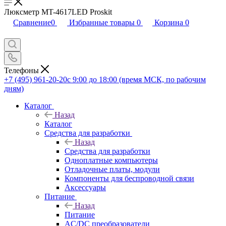
Люксметр MT-4617LED Proskit
Сравнение
0
Избранные товары
0
Корзина
0
Телефоны
+7 (495) 961-20-20
с 9:00 до 18:00 (время МСК, по рабочим
дням)
Каталог
Назад
Каталог
Средства для разработки
Назад
Средства для разработки
Одноплатные компьютеры
Отладочные платы, модули
Компоненты для беспроводной связи
Аксессуары
Питание
Назад
Питание
AC/DC преобразователи