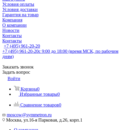
Условия оплаты
Условия доставки
Гарантия на товар
Компания
О компании
Новости
Контакты
Контакты
+7 (495) 961-20-20
+7 (495) 961-20-20
с 9:00 до 18:00 (время МСК, по рабочим
дням)
Заказать звонок
Задать вопрос
Войти
Корзина
0
Избранные товары
0
Сравнение товаров
0
moscow@symmetron.ru
Москва, ул.16-я Парковая, д.26, корп.1
О компании