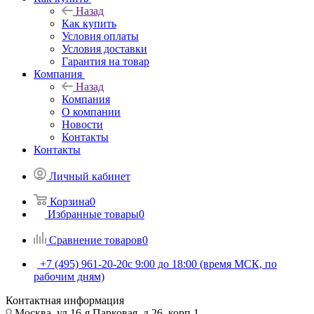
Назад
Как купить
Условия оплаты
Условия доставки
Гарантия на товар
Компания
Назад
Компания
О компании
Новости
Контакты
Контакты
Личный кабинет
Корзина
0
Избранные товары
0
Сравнение товаров
0
+7 (495) 961-20-20
с 9:00 до 18:00 (время МСК, по
рабочим дням)
Контактная информация
Москва, ул.16-я Парковая, д.26, корп.1