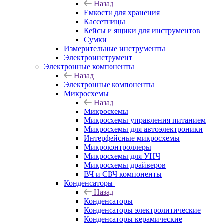
Назад
Емкости для хранения
Кассетницы
Кейсы и ящики для инструментов
Сумки
Измерительные инструменты
Электроинструмент
Электронные компоненты
Назад
Электронные компоненты
Микросхемы
Назад
Микросхемы
Микросхемы управления питанием
Микросхемы для автоэлектроники
Интерфейсные микросхемы
Микроконтроллеры
Микросхемы для УНЧ
Микросхемы драйверов
ВЧ и СВЧ компоненты
Конденсаторы
Назад
Конденсаторы
Конденсаторы электролитические
Конденсаторы керамические