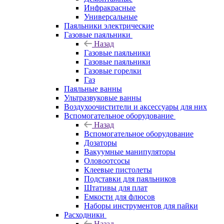
Инфракрасные
Универсальные
Паяльники электрические
Газовые паяльники
Назад
Газовые паяльники
Газовые паяльники
Газовые горелки
Газ
Паяльные ванны
Ультразвуковые ванны
Воздухоочистители и аксессуары для них
Вспомогательное оборудование
Назад
Вспомогательное оборудование
Дозаторы
Вакуумные манипуляторы
Оловоотсосы
Клеевые пистолеты
Подставки для паяльников
Штативы для плат
Емкости для флюсов
Наборы инструментов для пайки
Расходники
Назад