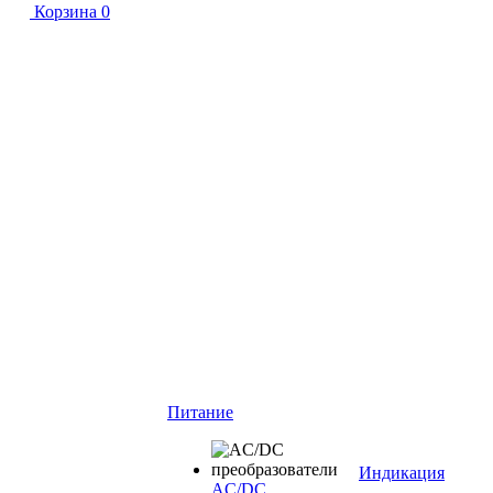
Корзина
0
Питание
Индикация
AC/DC