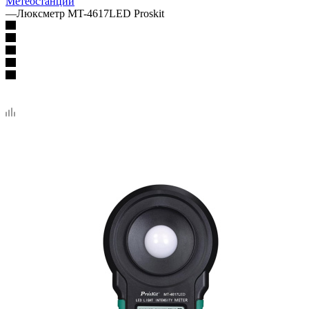
Метеостанции
—
Люксметр MT-4617LED Proskit