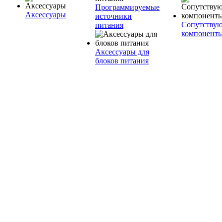
Программируемые
Аксессуары
источники
Сопутству
питания
компонент
Аксессуары для
блоков питания