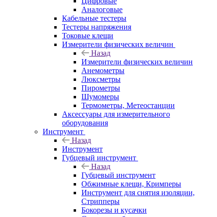
Цифровые
Аналоговые
Кабельные тестеры
Тестеры напряжения
Токовые клещи
Измерители физических величин
Назад
Измерители физических величин
Анемометры
Люксметры
Пирометры
Шумомеры
Термометры, Метеостанции
Аксессуары для измерительного
оборудования
Инструмент
Назад
Инструмент
Губцевый инструмент
Назад
Губцевый инструмент
Обжимные клещи, Кримперы
Инструмент для снятия изоляции,
Стрипперы
Бокорезы и кусачки