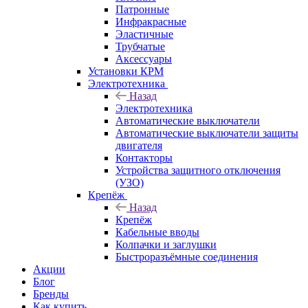
Патронные
Инфракрасные
Эластичные
Трубчатые
Аксессуары
Установки КРМ
Электротехника
Назад
Электротехника
Автоматические выключатели
Автоматические выключатели защиты
двигателя
Контакторы
Устройства защитного отключения
(УЗО)
Крепёж
Назад
Крепёж
Кабельные вводы
Колпачки и заглушки
Быстроразъёмные соединения
Акции
Блог
Бренды
Как купить