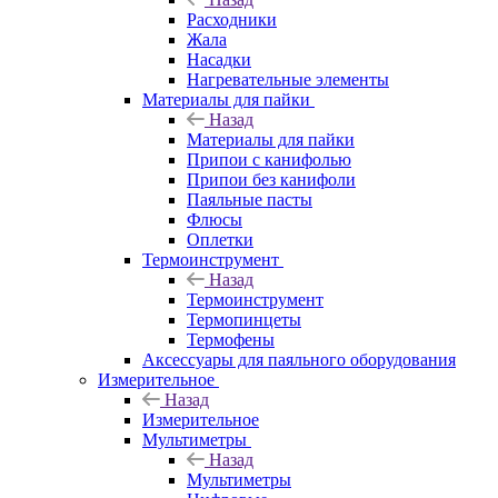
Расходники
Жала
Насадки
Нагревательные элементы
Материалы для пайки
Назад
Материалы для пайки
Припои с канифолью
Припои без канифоли
Паяльные пасты
Флюсы
Оплетки
Термоинструмент
Назад
Термоинструмент
Термопинцеты
Термофены
Аксессуары для паяльного оборудования
Измерительное
Назад
Измерительное
Мультиметры
Назад
Мультиметры