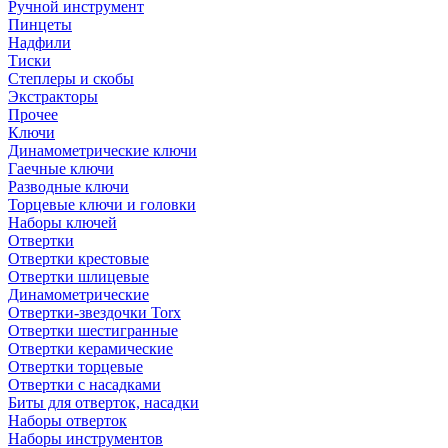
Ручной инструмент
Пинцеты
Надфили
Тиски
Степлеры и скобы
Экстракторы
Прочее
Ключи
Динамометрические ключи
Гаечные ключи
Разводные ключи
Торцевые ключи и головки
Наборы ключей
Отвертки
Отвертки крестовые
Отвертки шлицевые
Динамометрические
Отвертки-звездочки Torx
Отвертки шестигранные
Отвертки керамические
Отвертки торцевые
Отвертки с насадками
Биты для отверток, насадки
Наборы отверток
Наборы инструментов