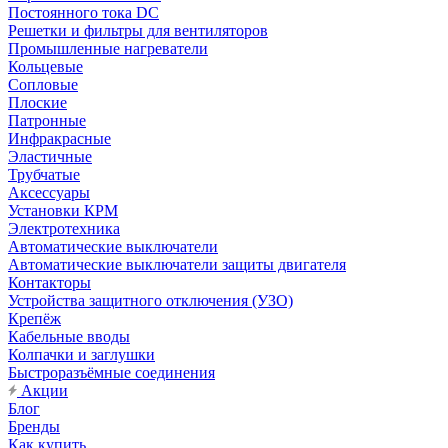
Постоянного тока DC
Решетки и фильтры для вентиляторов
Промышленные нагреватели
Кольцевые
Сопловые
Плоские
Патронные
Инфракрасные
Эластичные
Трубчатые
Аксессуары
Установки КРМ
Электротехника
Автоматические выключатели
Автоматические выключатели защиты двигателя
Контакторы
Устройства защитного отключения (УЗО)
Крепёж
Кабельные вводы
Колпачки и заглушки
Быстроразъёмные соединения
Акции
Блог
Бренды
Как купить