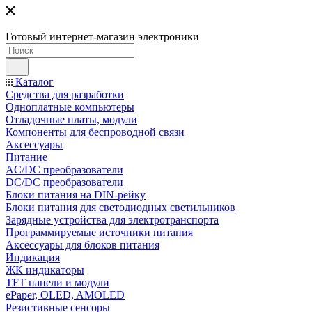
Готовый интернет-магазин электроники
Каталог
Средства для разработки
Одноплатные компьютеры
Отладочные платы, модули
Компоненты для беспроводной связи
Аксессуары
Питание
AC/DC преобразователи
DC/DC преобразователи
Блоки питания на DIN-рейку
Блоки питания для светодиодных светильников
Зарядные устройства для электротранспорта
Программируемые источники питания
Аксессуары для блоков питания
Индикация
ЖК индикаторы
TFT панели и модули
ePaper, OLED, AMOLED
Резистивные сенсоры