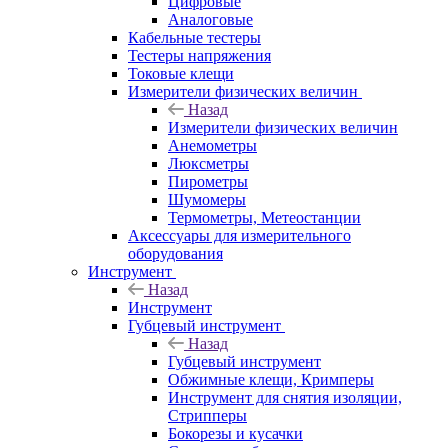
Цифровые
Аналоговые
Кабельные тестеры
Тестеры напряжения
Токовые клещи
Измерители физических величин
Назад
Измерители физических величин
Анемометры
Люксметры
Пирометры
Шумомеры
Термометры, Метеостанции
Аксессуары для измерительного
оборудования
Инструмент
Назад
Инструмент
Губцевый инструмент
Назад
Губцевый инструмент
Обжимные клещи, Кримперы
Инструмент для снятия изоляции,
Стрипперы
Бокорезы и кусачки