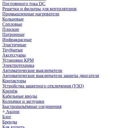
Постоянного тока DC
Решетки и фильтры для вентиляторов
Промышленные нагреватели
Кольцевые
Сопловые
Плоские
Патронные
Инфракрасные
Эластичные
Трубчатые
Аксессуары
Установки КРМ
Электротехника
Автоматические выключатели
Автоматические выключатели защиты двигателя
Контакторы
Устройства защитного отключения (УЗО)
Крепёж
Кабельные вводы
Колпачки и заглушки
Быстроразъёмные соединения
Акции
Блог
Бренды
Как купить