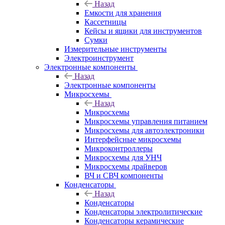
Назад
Емкости для хранения
Кассетницы
Кейсы и ящики для инструментов
Сумки
Измерительные инструменты
Электроинструмент
Электронные компоненты
Назад
Электронные компоненты
Микросхемы
Назад
Микросхемы
Микросхемы управления питанием
Микросхемы для автоэлектроники
Интерфейсные микросхемы
Микроконтроллеры
Микросхемы для УНЧ
Микросхемы драйверов
ВЧ и СВЧ компоненты
Конденсаторы
Назад
Конденсаторы
Конденсаторы электролитические
Конденсаторы керамические