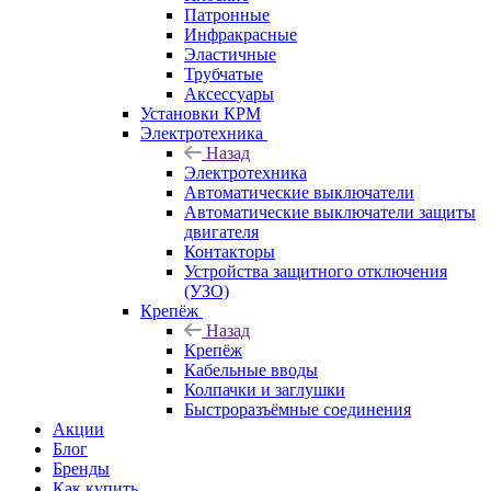
Патронные
Инфракрасные
Эластичные
Трубчатые
Аксессуары
Установки КРМ
Электротехника
Назад
Электротехника
Автоматические выключатели
Автоматические выключатели защиты
двигателя
Контакторы
Устройства защитного отключения
(УЗО)
Крепёж
Назад
Крепёж
Кабельные вводы
Колпачки и заглушки
Быстроразъёмные соединения
Акции
Блог
Бренды
Как купить