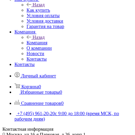
Назад
Как купить
Условия оплаты
Условия доставки
Гарантия на товар
Компания
Назад
Компания
О компании
Новости
Контакты
Контакты
Личный кабинет
Корзина
0
Избранные товары
0
Сравнение товаров
0
+7 (495) 961-20-20
с 9:00 до 18:00 (время МСК, по
рабочим дням)
Контактная информация
Москва, ул.16-я Парковая, д.26, корп.1