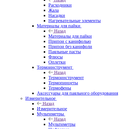
Расходники
Жала
Насадки
Нагревательные элементы
Материалы для пайки
Назад
Материалы для пайки
Припои с канифолью
Припои без канифоли
Паяльные пасты
Флюсы
Оплетки
Термоинструмент
Назад
Термоинструмент
Термопинцеты
Термофены
Аксессуары для паяльного оборудования
Измерительное
Назад
Измерительное
Мультиметры
Назад
Мультиметры