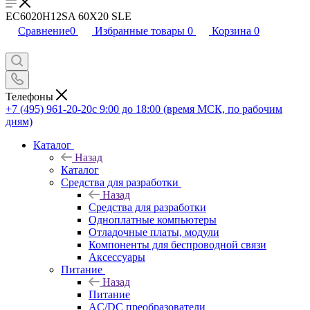
EC6020H12SA 60X20 SLE
Сравнение
0
Избранные товары
0
Корзина
0
Телефоны
+7 (495) 961-20-20
с 9:00 до 18:00 (время МСК, по рабочим
дням)
Каталог
Назад
Каталог
Средства для разработки
Назад
Средства для разработки
Одноплатные компьютеры
Отладочные платы, модули
Компоненты для беспроводной связи
Аксессуары
Питание
Назад
Питание
AC/DC преобразователи