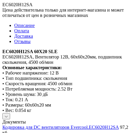
EC6020H12SA
Цена действительна только для интернет-магазина и может
отличаться от цен в розничных магазинах
Описание
Оплата
Доставка
Отзывы
EC6020H12SA 60X20 SLE
EC6020H12SA, Вентилятор 12В, 60х60х20мм, подшипник
скольжения, 4500 об/мин
Основные характеристики:
• Рабочее напряжение: 12 В
• Тип подшипника: скольжения
• Скорость вращения: 4500 об/мин
• Потребляемая мощность: 2.52 Вт
• Уровень шума: 30 дБ
• Ток: 0.21 А
• Размеры: 60х60х20 мм
• Вес: 0.054 кг
Документы
Кодировка для DC вентиляторов Evercool.EC6020H12SA
97,2
кб