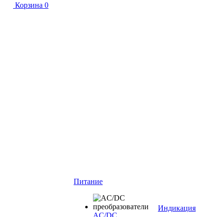
Корзина
0
Питание
Индикация
AC/DC