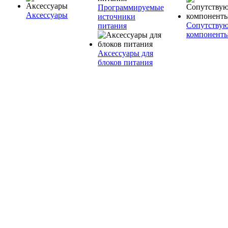
Программируемые
Аксессуары
источники
Сопутству
питания
компонент
Аксессуары для
блоков питания