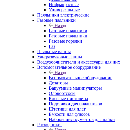
Инфракрасные
Универсальные
Паяльники электрические
Газовые паяльники
Назад
Газовые паяльники
Газовые паяльники
Газовые горелки
Газ
Паяльные ванны
Ультразвуковые ванны
Воздухоочистители и аксессуары для них
Вспомогательное оборудование
Назад
Вспомогательное оборудование
Дозаторы
Вакуумные манипуляторы
Оловоотсосы
Клеевые пистолеты
Подставки для паяльников
Штативы для плат
Емкости для флюсов
Наборы инструментов для пайки
Расходники
Назад