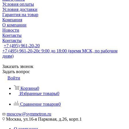
Условия оплаты
Условия доставки
Гарантия на товар
Компания
О компании
Новости
Контакты
Контакты
+7 (495) 961-20-20
+7 (495) 961-20-20
с 9:00 до 18:00 (время МСК, по рабочим
дням)
Заказать звонок
Задать вопрос
Войти
Корзина
0
Избранные товары
0
Сравнение товаров
0
moscow@symmetron.ru
Москва, ул.16-я Парковая, д.26, корп.1
О компании