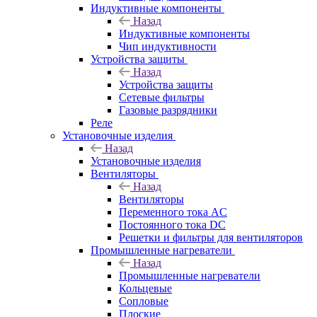
Индуктивные компоненты
Назад
Индуктивные компоненты
Чип индуктивности
Устройства защиты
Назад
Устройства защиты
Сетевые фильтры
Газовые разрядники
Реле
Установочные изделия
Назад
Установочные изделия
Вентиляторы
Назад
Вентиляторы
Переменного тока AC
Постоянного тока DC
Решетки и фильтры для вентиляторов
Промышленные нагреватели
Назад
Промышленные нагреватели
Кольцевые
Сопловые
Плоские