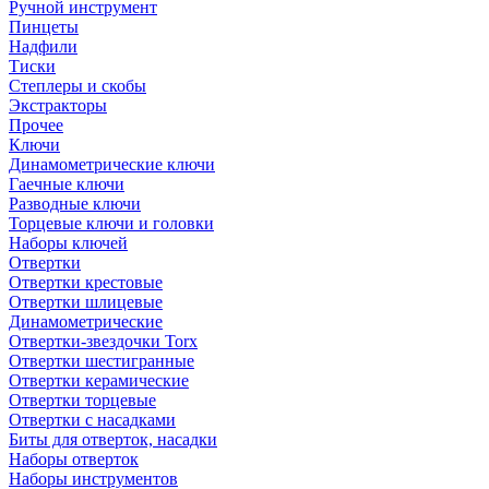
Ручной инструмент
Пинцеты
Надфили
Тиски
Степлеры и скобы
Экстракторы
Прочее
Ключи
Динамометрические ключи
Гаечные ключи
Разводные ключи
Торцевые ключи и головки
Наборы ключей
Отвертки
Отвертки крестовые
Отвертки шлицевые
Динамометрические
Отвертки-звездочки Torx
Отвертки шестигранные
Отвертки керамические
Отвертки торцевые
Отвертки с насадками
Биты для отверток, насадки
Наборы отверток
Наборы инструментов