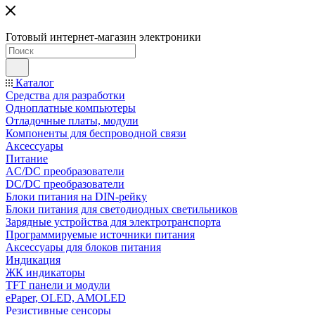
Готовый интернет-магазин электроники
Каталог
Средства для разработки
Одноплатные компьютеры
Отладочные платы, модули
Компоненты для беспроводной связи
Аксессуары
Питание
AC/DC преобразователи
DC/DC преобразователи
Блоки питания на DIN-рейку
Блоки питания для светодиодных светильников
Зарядные устройства для электротранспорта
Программируемые источники питания
Аксессуары для блоков питания
Индикация
ЖК индикаторы
TFT панели и модули
ePaper, OLED, AMOLED
Резистивные сенсоры