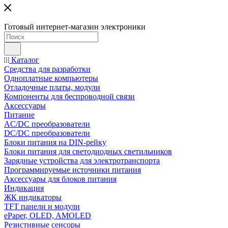
Готовый интернет-магазин электроники
Каталог
Средства для разработки
Одноплатные компьютеры
Отладочные платы, модули
Компоненты для беспроводной связи
Аксессуары
Питание
AC/DC преобразователи
DC/DC преобразователи
Блоки питания на DIN-рейку
Блоки питания для светодиодных светильников
Зарядные устройства для электротранспорта
Программируемые источники питания
Аксессуары для блоков питания
Индикация
ЖК индикаторы
TFT панели и модули
ePaper, OLED, AMOLED
Резистивные сенсоры