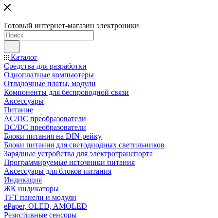
Готовый интернет-магазин электроники
Каталог
Средства для разработки
Одноплатные компьютеры
Отладочные платы, модули
Компоненты для беспроводной связи
Аксессуары
Питание
AC/DC преобразователи
DC/DC преобразователи
Блоки питания на DIN-рейку
Блоки питания для светодиодных светильников
Зарядные устройства для электротранспорта
Программируемые источники питания
Аксессуары для блоков питания
Индикация
ЖК индикаторы
TFT панели и модули
ePaper, OLED, AMOLED
Резистивные сенсоры